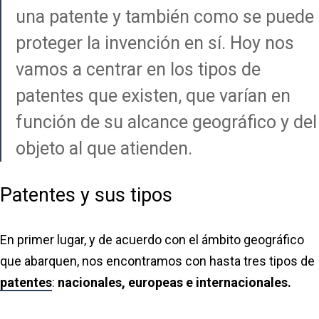
una patente y también como se puede
proteger la invención en sí. Hoy nos
vamos a centrar en los tipos de
patentes que existen, que varían en
función de su alcance geográfico y del
objeto al que atienden.
Patentes y sus tipos
En primer lugar, y de acuerdo con el ámbito geográfico
que abarquen, nos encontramos con hasta tres tipos de
patentes
:
nacionales, europeas e internacionales.