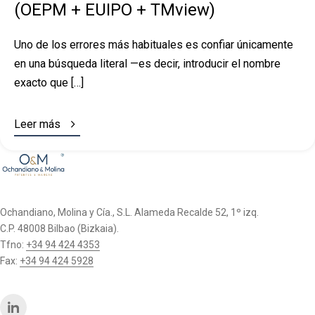
(OEPM + EUIPO + TMview)
Uno de los errores más habituales es confiar únicamente
en una búsqueda literal —es decir, introducir el nombre
exacto que […]

Leer más
Ochandiano, Molina y Cía., S.L. Alameda Recalde 52, 1º izq.
C.P. 48008 Bilbao (Bizkaia).
Tfno:
+34 94 424 4353
Fax:
+34 94 424 5928