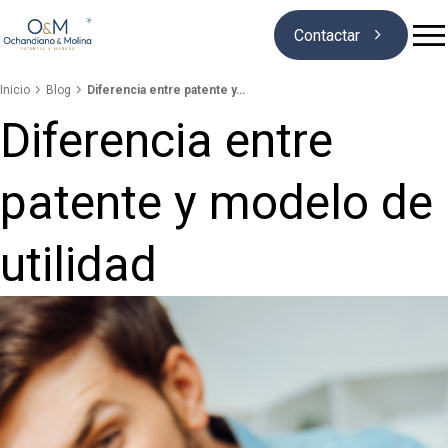

Contactar


Inicio
Blog
Diferencia entre patente y…
Diferencia entre
Quiénes somos
patente y modelo de
Marcas
utilidad
Patentes
Blog