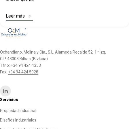

Leer más
Ochandiano, Molina y Cía., S.L. Alameda Recalde 52, 1º izq.
C.P. 48008 Bilbao (Bizkaia).
Tfno:
+34 94 424 4353
Fax:
+34 94 424 5928
Servicios
Propiedad Industrial
Diseños Industriales