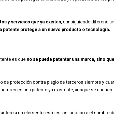
os y servicios que ya existen
, consiguiendo diferencia
a patente protege a un nuevo producto o tecnología.
atente es que
no se puede patentar una marca, sino qu
po de protección contra plagio de terceros siempre y cua
entren en una patente ya existente, aunque se encuent
caracteriza un elemento, esto es, un logotipo o el nombre d