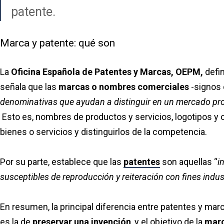
patente.
Marca y patente: qué son
La
Oficina Española de Patentes y Marcas, OEPM,
defin
señala que las
marcas o nombres comerciales
-signos d
denominativas que ayudan a distinguir en un mercado prod
Esto es, nombres de productos y servicios, logotipos y ot
bienes o servicios y distinguirlos de la competencia.
Por su parte, establece que las
patentes
son aquellas “
i
susceptibles de reproducción y reiteración con fines indus
En resumen, la principal diferencia entre patentes y mar
es la de
preservar una invención
, y el objetivo de la
mar