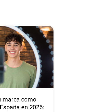
tu marca como
 España en 2026: