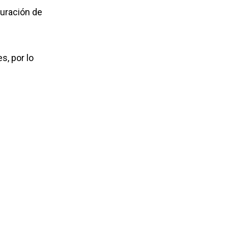
duración de
s, por lo