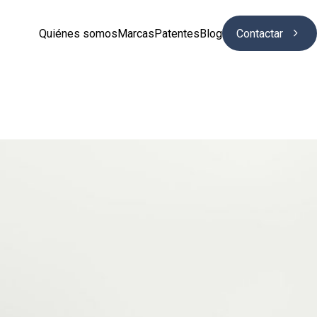

Quiénes somos
Marcas
Patentes
Blog
Contactar