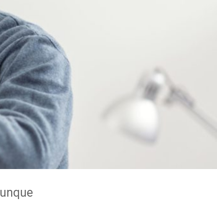
 aunque