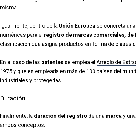
misma.
Igualmente, dentro de la
Unión Europea
se concreta una 
numéricas para el
registro de marcas comerciales, de f
clasificación que asigna productos en forma de clases de l
En el caso de las
patentes
se emplea el
Arreglo de Estr
1975 y que es empleada en más de 100 países del mundo 
industriales y protegerlas.
Duración
Finalmente, la
duración del registro
de una
marca
y un
ambos conceptos.