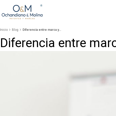


Inicio
Blog
Diferencia entre marca y…
Diferencia entre mar