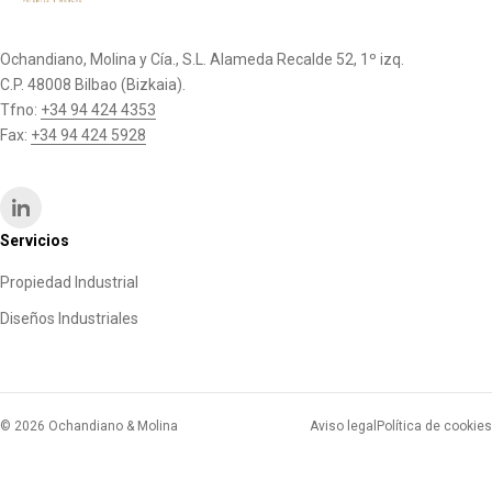
Ochandiano, Molina y Cía., S.L. Alameda Recalde 52, 1º izq.
C.P. 48008 Bilbao (Bizkaia).
Tfno:
+34 94 424 4353
Fax:
+34 94 424 5928
Servicios
Propiedad Industrial
Diseños Industriales
© 2026 Ochandiano & Molina
Aviso legal
Política de cookies