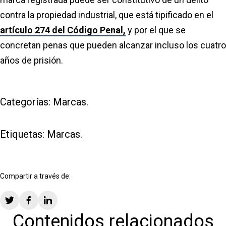
contra la propiedad industrial, que está tipificado en el
artículo 274 del Código Penal,
y por el que se
concretan penas que pueden alcanzar incluso los cuatro
años de prisión.
Categorías:
Marcas
.
Etiquetas:
Marcas
.
Compartir a través de:
Contenidos relacionados