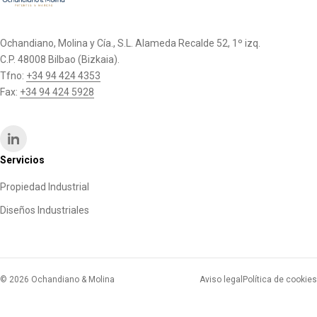
Ochandiano, Molina y Cía., S.L. Alameda Recalde 52, 1º izq.
C.P. 48008 Bilbao (Bizkaia).
Tfno:
+34 94 424 4353
Fax:
+34 94 424 5928
Servicios
Propiedad Industrial
Diseños Industriales
© 2026 Ochandiano & Molina
Aviso legal
Política de cookies