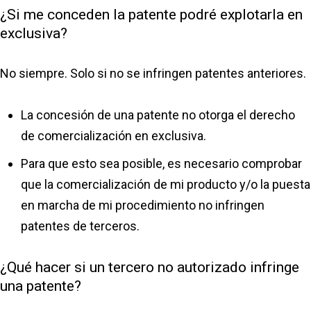
¿Si me conceden la patente podré explotarla en
exclusiva?
No siempre. Solo si no se infringen patentes anteriores.
La concesión de una patente no otorga el derecho
de comercialización en exclusiva.
Para que esto sea posible, es necesario comprobar
que la comercialización de mi producto y/o la puesta
en marcha de mi procedimiento no infringen
patentes de terceros.
¿Qué hacer si un tercero no autorizado infringe
una patente?